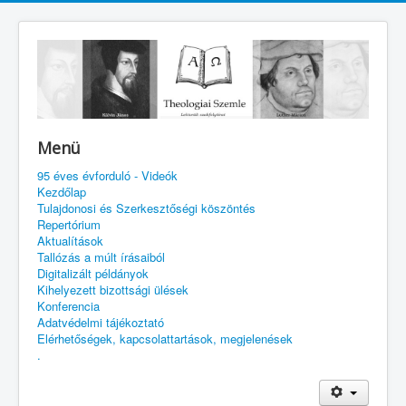
Menü
95 éves évforduló - Videók
Kezdőlap
Tulajdonosi és Szerkesztőségi köszöntés
Repertórium
Aktualítások
Tallózás a múlt írásaiból
Digitalizált példányok
Kihelyezett bizottsági ülések
Konferencia
Adatvédelmi tájékoztató
Elérhetőségek, kapcsolattartások, megjelenések
.