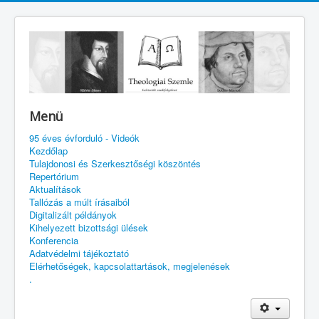
Menü
95 éves évforduló - Videók
Kezdőlap
Tulajdonosi és Szerkesztőségi köszöntés
Repertórium
Aktualítások
Tallózás a múlt írásaiból
Digitalizált példányok
Kihelyezett bizottsági ülések
Konferencia
Adatvédelmi tájékoztató
Elérhetőségek, kapcsolattartások, megjelenések
.