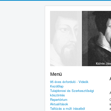
Menü
95 éves évforduló - Videók
Kezdőlap
Tulajdonosi és Szerkesztőségi
köszöntés
Repertórium
Aktualítások
Tallózás a múlt írásaiból