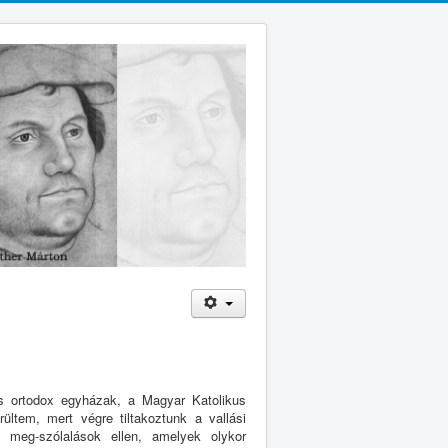
 ortodox egyházak, a Magyar Katolikus
ültem, mert végre tiltakoztunk a vallási
ó meg-szólalások ellen, amelyek olykor