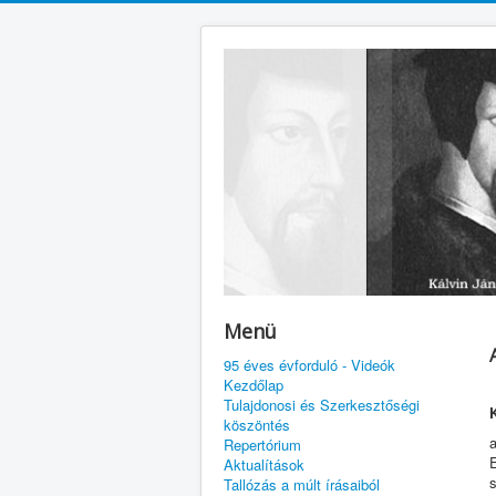
Menü
95 éves évforduló - Videók
Kezdőlap
Tulajdonosi és Szerkesztőségi
köszöntés
Repertórium
Aktualítások
Tallózás a múlt írásaiból